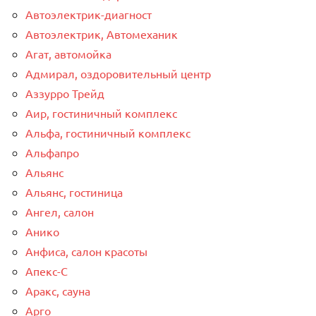
Автоэлектрик-диагност
Автоэлектрик, Автомеханик
Агат, автомойка
Адмирал, оздоровительный центр
Аззурро Трейд
Аир, гостиничный комплекс
Альфа, гостиничный комплекс
Альфапро
Альянс
Альянс, гостиница
Ангел, салон
Анико
Анфиса, салон красоты
Апекс-С
Аракс, сауна
Арго