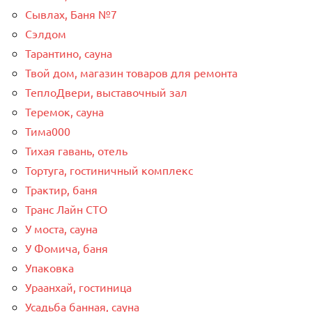
Сывлах, Баня №7
Сэлдом
Тарантино, сауна
Твой дом, магазин товаров для ремонта
ТеплоДвери, выставочный зал
Теремок, сауна
Тима000
Тихая гавань, отель
Тортуга, гостиничный комплекс
Трактир, баня
Транс Лайн СТО
У моста, сауна
У Фомича, баня
Упаковка
Ураанхай, гостиница
Усадьба банная, сауна