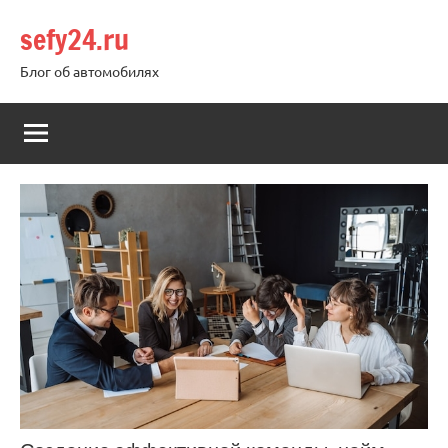
Перейти
sefy24.ru
к
содержимому
Блог об автомобилях