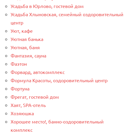
Усадьба в Юрлово, гостевой дом
Усадьба Хлыновская, семейный оздоровительный
центр
Уют, кафе
Уютная банька
Уютная, баня
Фантазия, сауна
Фаэтон
Форвард, автокомплекс
Формула Красоты, оздоровительный центр
Фортуна
Фрегат, гостевой дом
Хаят, SPA-отель
Хозяюшка
Хорошее место!, банно-оздоровительный
комплекс