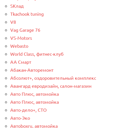
SКлад
Tkachook tuning
V8
Vag Garage 76
VS-Motors
Webasto
World Class, фитнес-клуб
АА Смарт
Абакан-Авторемонт
Абсолют+, оздоровительный комплекс
Авангард евродизайн, салон-магазин
Авто Плюс, автомойка
Авто Плюс, автомойка
Авто-дело+, СТО
Авто-Эко
Автоboxru, автомойка