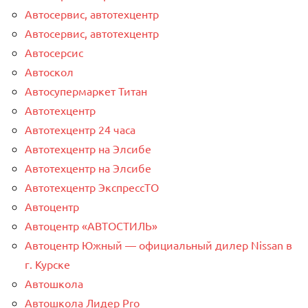
Автосервис, автотехцентр
Автосервис, автотехцентр
Автосерсис
Автоскол
Автосупермаркет Титан
Автотехцентр
Автотехцентр 24 часа
Автотехцентр на Элсибе
Автотехцентр на Элсибе
Автотехцентр ЭкспрессТО
Автоцентр
Автоцентр «АВТОСТИЛЬ»
Автоцентр Южный — официальный дилер Nissan в
г. Курске
Автошкола
Автошкола Лидер Pro