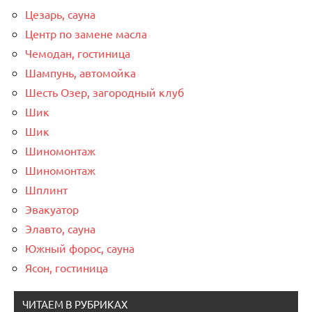
Цезарь, сауна
Центр по замене масла
Чемодан, гостиница
Шампунь, автомойка
Шесть Озер, загородный клуб
Шик
Шик
Шиномонтаж
Шиномонтаж
Шплинт
Эвакуатор
Элавто, сауна
Южный форос, сауна
Ясон, гостиница
ЧИТАЕМ В РУБРИКАХ