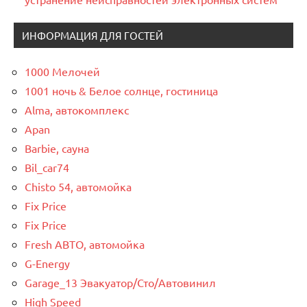
ИНФОРМАЦИЯ ДЛЯ ГОСТЕЙ
1000 Мелочей
1001 ночь & Белое солнце, гостиница
Alma, автокомплекс
Apan
Barbie, сауна
Bil_car74
Chisto 54, автомойка
Fix Price
Fix Price
Fresh АВТО, автомойка
G-Energy
Garage_13 Эвакуатор/Сто/Автовинил
High Speed