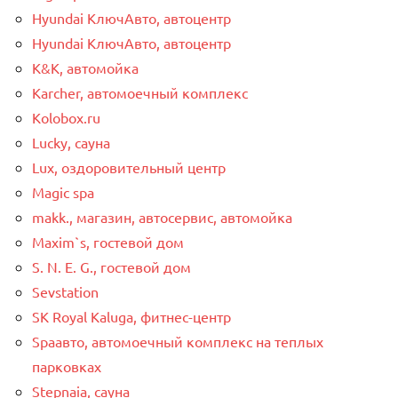
Hyundai КлючАвто, автоцентр
Hyundai КлючАвто, автоцентр
K&K, автомойка
Karcher, автомоечный комплекс
Kolobox.ru
Lucky, сауна
Lux, оздоровительный центр
Magic spa
makk., магазин, автосервис, автомойка
Maxim`s, гостевой дом
S. N. E. G., гостевой дом
Sevstation
SK Royal Kaluga, фитнес-центр
Spaавто, автомоечный комплекс на теплых
парковках
Stepnaia, сауна