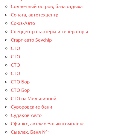
Солнечный остров, база отдыха
Соната, автотехцентр
Союз-Авто
Спеццентр стартеры и генераторы
Старт-авто Sevchip
СТО
СТО
СТО
СТО
СТО Бор
СТО Бор
СТО на Мельничной
Суворовские бани
Судаков Авто
Сфинкс, автомоечный комплекс
Сывлах, Баня №1