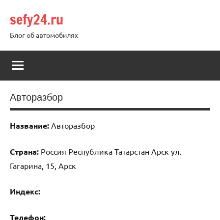
Перейти
sefy24.ru
к
содержимому
Блог об автомобилях
Авторазбор
Название:
Авторазбор
Страна:
Россия Республика Татарстан Арск ул.
Гагарина, 15, Арск
Индекс:
Телефон: