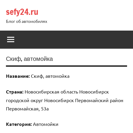
Перейти
sefy24.ru
к
содержимому
Блог об автомобилях
Скиф, автомойка
Название:
Скиф, автомойка
Страна:
Новосибирская область Новосибирск
городской округ Новосибирск Первомайский район
Первомайская, 53а
Категория:
Автомойки