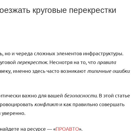
роезжать круговые перекрестки
ь, но и череда сложных элементов инфраструктуры.
руговой
перекресток
. Несмотря на то, что
правила
еку, именно здесь часто возникают
типичные ошибки
ритически важно для вашей
безопасности
. В этой статье
провоцировать
конфликт
и как правильно совершать
 уверенно.
айдете на ресурсе — «
ПРОАВТО
».