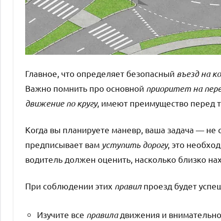
Главное, что определяет безопасный
въезд на к
Важно помнить про основной
приоритет на пер
движение по кругу
, имеют преимущество перед т
Когда вы планируете маневр, ваша задача — не 
предписывает вам
уступить дорогу
, это необхо
водитель должен оценить, насколько близко на
При соблюдении этих
правил
проезд будет успе
Изучите все
правила
движения и внимательно 