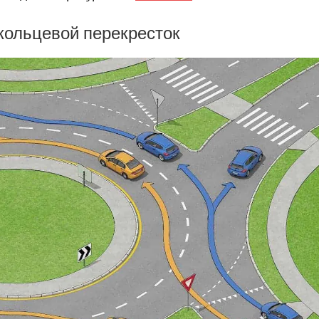
 кольцевой перекресток