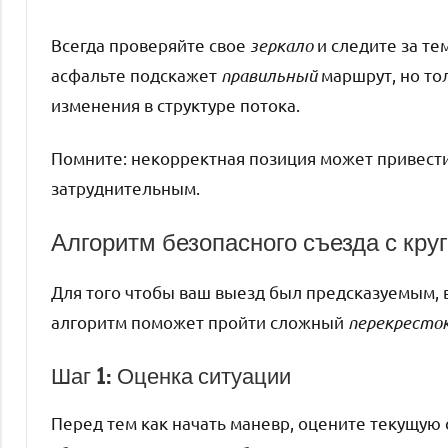
Всегда проверяйте свое
зеркало
и следите за те
асфальте подскажет
правильный
маршрут, но то
изменения в структуре потока.
Помните: некорректная позиция может привести
затруднительным.
Алгоритм безопасного съезда с кру
Для того чтобы ваш выезд был предсказуемым, 
алгоритм поможет пройти сложный
перекресто
Шаг 1: Оценка ситуации
Перед тем как начать маневр, оцените текущую