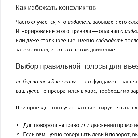
Как избежать конфликтов
Часто случается, что
водитель
забывает: его
сос
Игнорирование этого правила — опасная
ошибк
или даже столкновение. Важно
соблюдать
после
затем сигнал, и только потом движение.
Выбор правильной полосы для въез
выбор полосы движения
— это фундамент вашей 
ваш
путь
не превратился в хаос, необходимо з
При проезде этого участка ориентируйтесь на 
Для поворота направо или движения прямо 
Если вам нужно совершить левый поворот, 