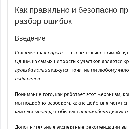
Как правильно и безопасно п
разбор ошибок
Введение
Современная
дорога
— это не только прямой пут
Одним из самых непростых участков является к
проезда кольца
кажутся понятными любому челов
водителей
.
Понимание того, как работает этот механизм, к
мы подробно разберем, какие действия могут с
каждый
маневр
, чтобы ваш
автомобиль
двигался
Дополнительные экспертные рекомендации вы н