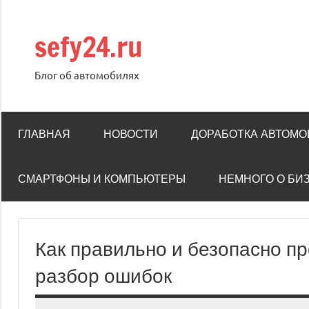
Перейти
к
sefy24.ru
содержимому
Блог об автомобилях
ГЛАВНАЯ
НОВОСТИ
ДОРАБОТКА АВТОМ
СМАРТФОНЫ И КОМПЬЮТЕРЫ
НЕМНОГО О БИ
Как правильно и безопасно п
разбор ошибок