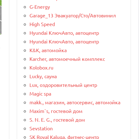
G-Energy
Garage_13 Эвакуатор/Сто/Автовинил
High Speed
Hyundai КлючАвто, автоцентр
Hyundai КлючАвто, автоцентр
.
K&K, автомойка
Karcher, автомоечный комплекс
Kolobox.ru
Lucky, сауна
Lux, оздоровительный центр
Magic spa
makk., магазин, автосервис, автомойка
Maxim`s, гостевой дом
S. N. E. G., гостевой дом
Sevstation
SK Royal Kaluga, фитнес-центр