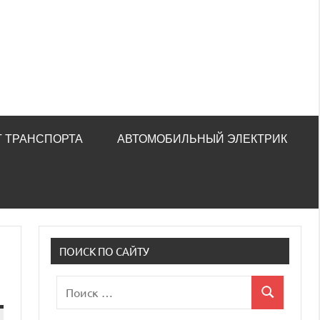
 ТРАНСПОРТА
АВТОМОБИЛЬНЫЙ ЭЛЕКТРИК
ПОИСК ПО САЙТУ
Поиск
Поиск
для: