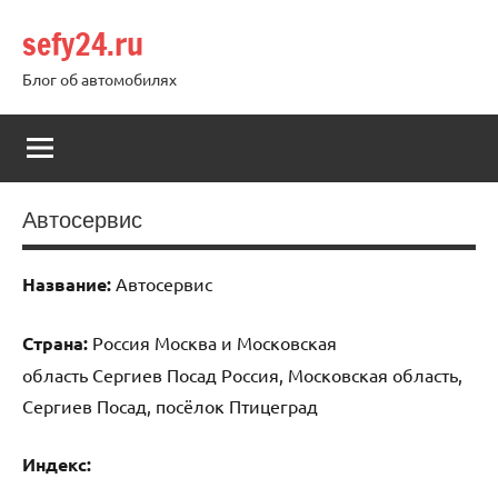
Перейти
sefy24.ru
к
содержимому
Блог об автомобилях
Автосервис
Название:
Автосервис
Страна:
Россия Москва и Московская
область Сергиев Посад Россия, Московская область,
Сергиев Посад, посёлок Птицеград
Индекс: