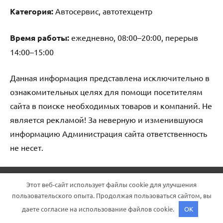
Категория:
Автосервис, автотехцентр
Время работы:
ежедневно, 08:00–20:00, перерыв
14:00–15:00
Данная информация представлена исключительно в
ознакомительных целях для помощи посетителям
сайта в поиске необходимых товаров и компаний. Не
является рекламой! За неверную и изменившуюся
информацию Администрация сайта ответственность
не несет.
Тема WordPress: Dynamico от ThemeZee.
Этот веб-сайт использует файлы cookie для улучшения
пользовательского опыта. Продолжая пользоваться сайтом, вы
даете согласие на использование файлов cookie.
OK