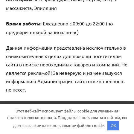
массажиста, Эпиляция
Время работы:
Ежедневно с 09:00 до 22:00 (по
предварительной записи: пн-вс)
Данная информация представлена исключительно в
ознакомительных целях для помощи посетителям
сайта в поиске необходимых товаров и компаний. Не
является рекламой! За неверную и изменившуюся
информацию Администрация сайта ответственность
не несет.
Тема WordPress: Dynamico от ThemeZee.
Этот веб-сайт использует файлы cookie для улучшения
пользовательского опыта. Продолжая пользоваться сайтом, вы
даете согласие на использование файлов cookie.
OK