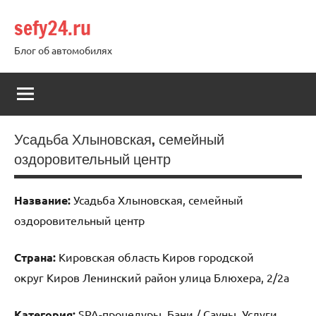
Перейти
sefy24.ru
к
содержимому
Блог об автомобилях
Усадьба Хлыновская, семейный
оздоровительный центр
Название:
Усадьба Хлыновская, семейный
оздоровительный центр
Страна:
Кировская область Киров городской
округ Киров Ленинский район улица Блюхера, 2/2а
Категория:
SPA-процедуры, Бани / Сауны, Услуги