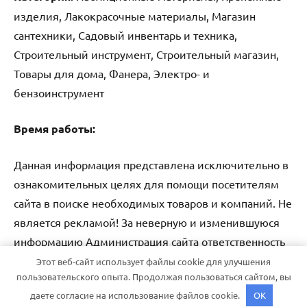
изделия, Лакокрасочные материалы, Магазин
сантехники, Садовый инвентарь и техника,
Строительный инструмент, Строительный магазин,
Товары для дома, Фанера, Электро- и
бензоинструмент
Время работы:
Данная информация представлена исключительно в
ознакомительных целях для помощи посетителям
сайта в поиске необходимых товаров и компаний. Не
является рекламой! За неверную и изменившуюся
информацию Администрация сайта ответственность
не несет.
Этот веб-сайт использует файлы cookie для улучшения
пользовательского опыта. Продолжая пользоваться сайтом, вы
даете согласие на использование файлов cookie.
OK
Тема WordPress: Dynamico от ThemeZee.