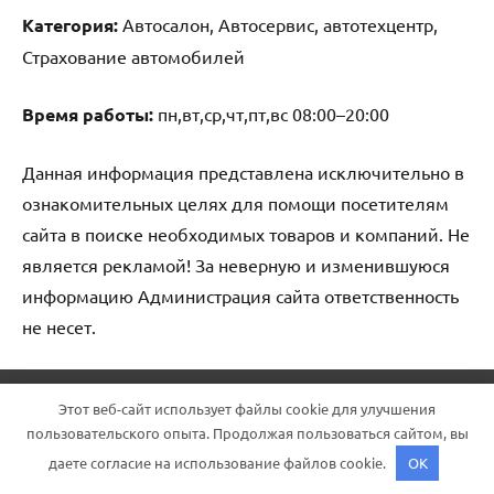
Категория:
Автосалон, Автосервис, автотехцентр,
Страхование автомобилей
Время работы:
пн,вт,ср,чт,пт,вс 08:00–20:00
Данная информация представлена исключительно в
ознакомительных целях для помощи посетителям
сайта в поиске необходимых товаров и компаний. Не
является рекламой! За неверную и изменившуюся
информацию Администрация сайта ответственность
не несет.
Тема WordPress: Dynamico от ThemeZee.
Этот веб-сайт использует файлы cookie для улучшения
пользовательского опыта. Продолжая пользоваться сайтом, вы
даете согласие на использование файлов cookie.
OK