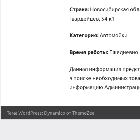
Новосибирская обла
Страна:
Гвардейцев, 54 к1
Автомойки
Категория:
Ежедневно с
Время работы:
Данная информация предст
в поиске необходимых това
информацию Администрация 
Тема WordPress: Dynamico от ThemeZee.