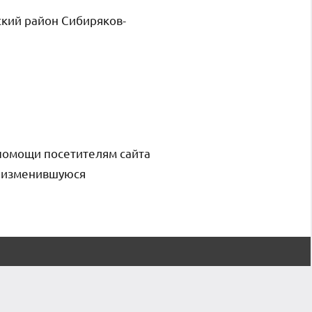
ский район Сибиряков-
помощи посетителям сайта
и изменившуюся