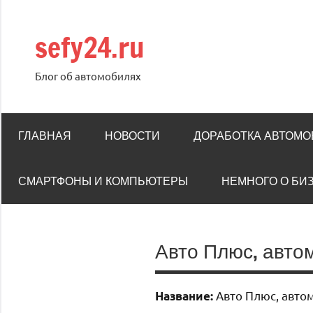
Перейти
к
sefy24.ru
содержимому
Блог об автомобилях
ГЛАВНАЯ
НОВОСТИ
ДОРАБОТКА АВТОМ
СМАРТФОНЫ И КОМПЬЮТЕРЫ
НЕМНОГО О БИ
Авто Плюс, авто
Авто Плюс, авто
Название: