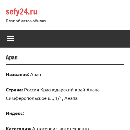
Перейти
sefy24.ru
к
содержимому
Блог об автомобилях
Apan
Название:
Apan
Страна:
Россия Краснодарский край Анапа
Симферопольское ш., 1/1, Анапа
Индекс:
Категория:
Автосервис, автотехцентр