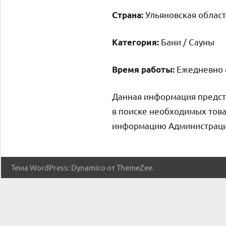
Ульяновская област
Страна:
Бани / Сауны
Категория:
Ежедневно с 
Время работы:
Данная информация предст
в поиске необходимых това
информацию Администрация 
Тема WordPress: Dynamico от ThemeZee.