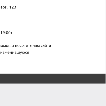
вой, 123
-19:00)
помощи посетителям сайта
и изменившуюся