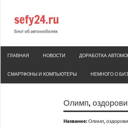
Перейти
к
sefy24.ru
содержимому
Блог об автомобилях
ГЛАВНАЯ
НОВОСТИ
ДОРАБОТКА АВТОМ
СМАРТФОНЫ И КОМПЬЮТЕРЫ
НЕМНОГО О БИ
Олимп, оздорови
Олимп, оздорови
Название: