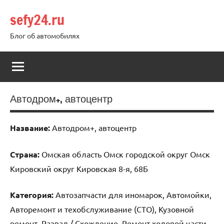
Перейти
sefy24.ru
к
содержимому
Блог об автомобилях
Автодром+, автоцентр
Название:
Автодром+, автоцентр
Страна:
Омская область Омск городской округ Омск
Кировский округ Кировская 8-я, 68Б
Категория:
Автозапчасти для иномарок, Автомойки,
Авторемонт и техобслуживание (СТО), Кузовной
ремонт, Развал / Схождение, Ремонт ходовой части