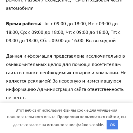
автомобиля
Время работы:
Пн: с 09:00 до 18:00, Вт: с 09:00 до
18:00, Ср: с 09:00 до 18:00, Чт: с 09:00 до 18:00, Пт: с
09:00 до 18:00, Сб: с 09:00 до 16:00, Вс: выходной
Данная информация представлена исключительно в
ознакомительных целях для помощи посетителям
сайта в поиске необходимых товаров и компаний. Не
является рекламой! За неверную и изменившуюся
информацию Администрация сайта ответственность
не несет.
Этот веб-сайт использует файлы cookie для улучшения
Тема WordPress: Dynamico от ThemeZee.
пользовательского опыта. Продолжая пользоваться сайтом, вы
даете согласие на использование файлов cookie.
OK