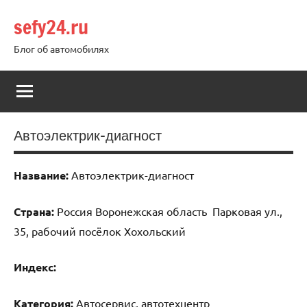
Перейти
sefy24.ru
к
содержимому
Блог об автомобилях
Автоэлектрик-диагност
Название:
Автоэлектрик-диагност
Страна:
Россия Воронежская область Парковая ул.,
35, рабочий посёлок Хохольский
Индекс:
Категория:
Автосервис, автотехцентр