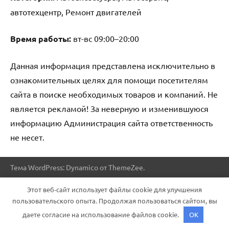
автотехцентр, Ремонт двигателей
Время работы:
вт-вс 09:00–20:00
Данная информация представлена исключительно в
ознакомительных целях для помощи посетителям
сайта в поиске необходимых товаров и компаний. Не
является рекламой! За неверную и изменившуюся
информацию Администрация сайта ответственность
не несет.
Тема WordPress: Dynamico от ThemeZee.
Этот веб-сайт использует файлы cookie для улучшения
пользовательского опыта. Продолжая пользоваться сайтом, вы
даете согласие на использование файлов cookie.
OK