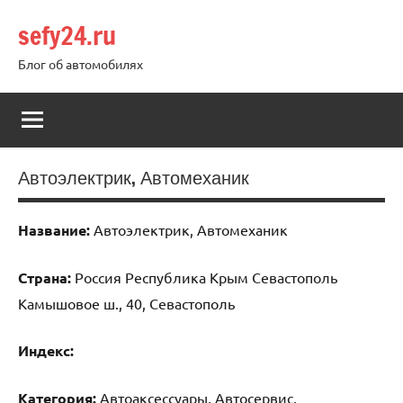
Перейти
sefy24.ru
к
содержимому
Блог об автомобилях
Автоэлектрик, Автомеханик
Название:
Автоэлектрик, Автомеханик
Страна:
Россия Республика Крым Севастополь
Камышовое ш., 40, Севастополь
Индекс:
Категория:
Автоаксессуары, Автосервис,