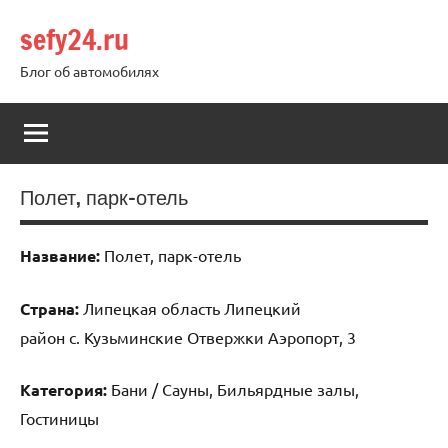
Перейти
sefy24.ru
к
содержимому
Блог об автомобилях
Полет, парк-отель
Название:
Полет, парк-отель
Страна:
Липецкая область Липецкий
район с. Кузьминские Отвержки Аэропорт, 3
Категория:
Бани / Сауны, Бильярдные залы,
Гостиницы