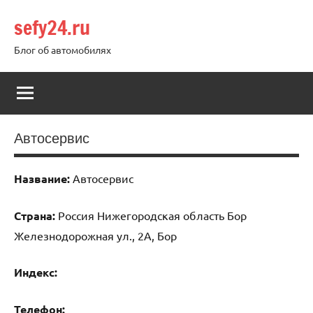
Перейти
sefy24.ru
к
содержимому
Блог об автомобилях
Автосервис
Название:
Автосервис
Страна:
Россия Нижегородская область Бор
Железнодорожная ул., 2А, Бор
Индекс:
Телефон: