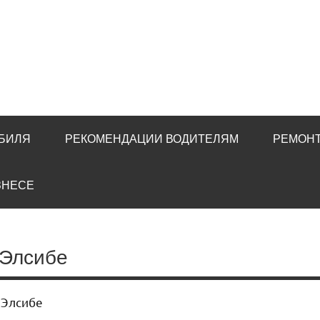
ОБИЛЯ
РЕКОМЕНДАЦИИ ВОДИТЕЛЯМ
РЕМОНТ
ЗНЕСЕ
 Элсибе
 Элсибе