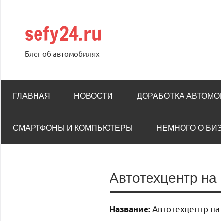
Перейти
к
sefy24.ru
содержимому
Блог об автомобилях
ГЛАВНАЯ
НОВОСТИ
ДОРАБОТКА АВТОМ
СМАРТФОНЫ И КОМПЬЮТЕРЫ
НЕМНОГО О БИ
Автотехцентр на
Автотехцентр на
Название: