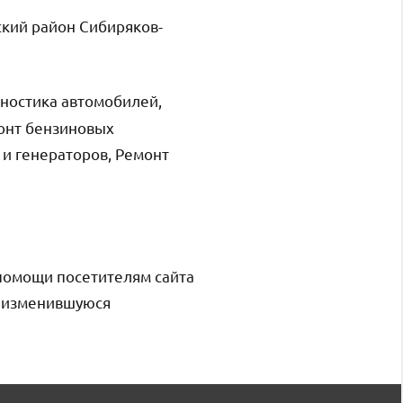
ский район Сибиряков-
ностика автомобилей,
онт бензиновых
 и генераторов, Ремонт
помощи посетителям сайта
и изменившуюся