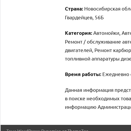
Новосибирская обла
Страна:
Гвардейцев, 56Б
Автомойки, Авт
Категория:
Ремонт / обслуживание ав
двигателей, Ремонт карбюр
топливной аппаратуры дизе
Ежедневно с 
Время работы:
Данная информация предст
в поиске необходимых това
информацию Администрация 
Тема WordPress: Dynamico от ThemeZee.