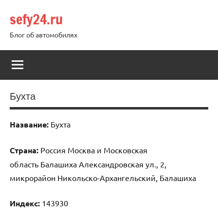
Перейти
sefy24.ru
к
содержимому
Блог об автомобилях
Бухта
Название:
Бухта
Страна:
Россия Москва и Московская
область Балашиха Александровская ул., 2,
микрорайон Никольско-Архангельский, Балашиха
Индекс:
143930