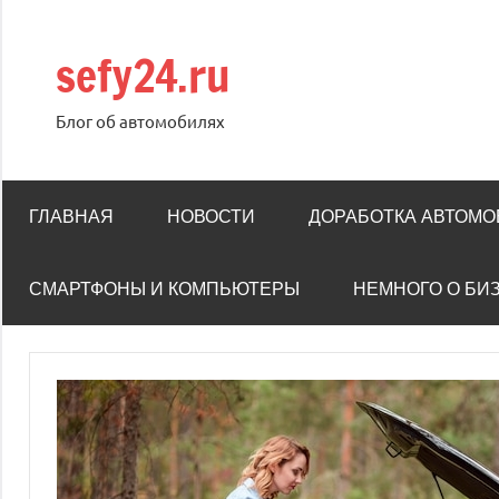
Перейти
к
sefy24.ru
содержимому
Блог об автомобилях
ГЛАВНАЯ
НОВОСТИ
ДОРАБОТКА АВТОМ
СМАРТФОНЫ И КОМПЬЮТЕРЫ
НЕМНОГО О БИ