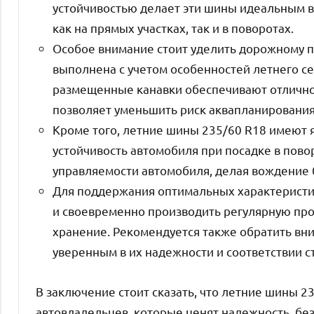
устойчивостью делает эти шины идеальным 
как на прямых участках, так и в поворотах.
Особое внимание стоит уделить дорожному п
выполнена с учетом особенностей летнего с
размещенные канавки обеспечивают отличное
позволяет уменьшить риск аквапланирования
Кроме того, летние шины 235/60 R18 имеют
устойчивость автомобиля при посадке в пово
управляемости автомобиля, делая вождение
Для поддержания оптимальных характеристик
и своевременно производить регулярную про
хранение. Рекомендуется также обратить вни
уверенным в их надежности и соответствии с
В заключение стоит сказать, что летние шины 2
автовладельцев, которые ценят надежность, бе