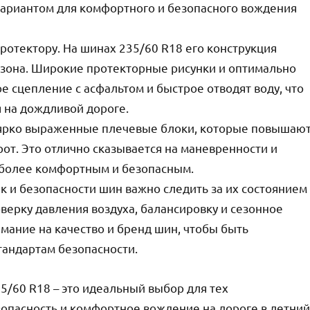
вариантом для комфортного и безопасного вождения
ротектору. На шинах 235/60 R18 его конструкция
езона. Широкие протекторные рисунки и оптимально
 сцепление с асфальтом и быстрое отводят воду, что
 на дождливой дороге.
 ярко выраженные плечевые блоки, которые повышаю
рот. Это отлично сказывается на маневренности и
 более комфортным и безопасным.
 и безопасности шин важно следить за их состоянием
верку давления воздуха, балансировку и сезонное
мание на качество и бренд шин, чтобы быть
тандартам безопасности.
35/60 R18 – это идеальный выбор для тех
зопасность и комфортное вождение на дороге в летний