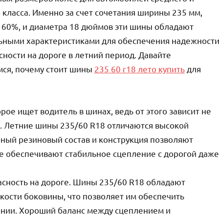
 класса. Именно за счет сочетания ширины 235 мм,
 60%, и диаметра 18 дюймов эти шины обладают
ьными характеристиками для обеспечения надежност
сности на дороге в летний период. Давайте
мся, почему стоит шины
235 60 r18 лето купить
для
рое ищет водитель в шинах, ведь от этого зависит не
я. Летние шины 235/60 R18 отличаются высокой
чный резиновый состав и конструкция позволяют
же обеспечивают стабильное сцепление с дорогой даже
сность на дороге. Шины 235/60 R18 обладают
ости боковины, что позволяет им обеспечить
ении. Хороший баланс между сцеплением и