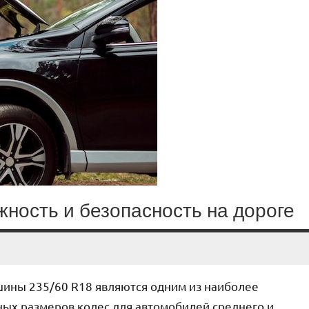
жность и безопасность на дороге
шины 235/60 R18 являются одним из наиболее
ых размеров колес для автомобилей среднего и