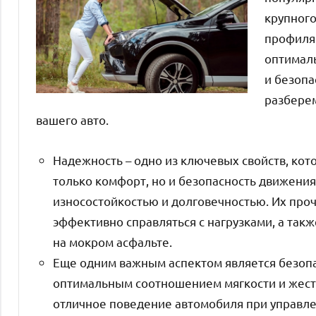
крупного
профиля
оптимал
и безопа
разбере
вашего авто.
Надежность – одно из ключевых свойств, кото
только комфорт, но и безопасность движени
износостойкостью и долговечностью. Их про
эффективно справляться с нагрузками, а так
на мокром асфальте.
Еще одним важным аспектом является безопа
оптимальным соотношением мягкости и жестк
отличное поведение автомобиля при управл