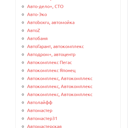
Авто-дело+, СТО
Авто-Эко
Автоboxru, автомойка
АвтоZ
Автобаня
АвтоГарант, автокомплекс
Автодром+, автоцентр
Автокомплекс Пегас
Автокомплекс Японец
Автокомплекс, Автокомплекс
Автокомплекс, Автокомплекс
Автокомплекс, Автокомплекс
Автолайфф
Автомастер
Автомастер31
Автомастерская