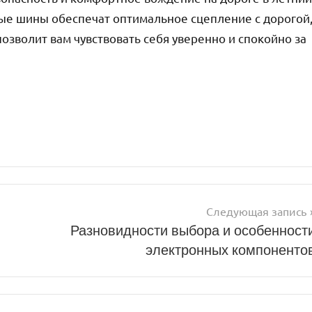
ые шины обеспечат оптимальное сцепление с дорогой
озволит вам чувствовать себя уверенно и спокойно за
Следующая запись
Разновидности выбора и особенност
электронных компоненто