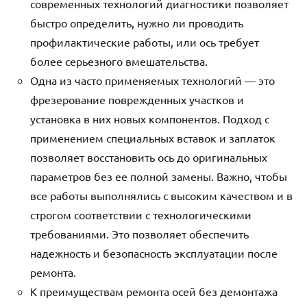
современных технологий диагностики позволяет
быстро определить, нужно ли проводить
профилактические работы, или ось требует
более серьезного вмешательства.
Одна из часто применяемых технологий — это
фрезерование поврежденных участков и
установка в них новых компонентов. Подход с
применением специальных вставок и заплаток
позволяет восстановить ось до оригинальных
параметров без ее полной замены. Важно, чтобы
все работы выполнялись с высоким качеством и в
строгом соответствии с технологическими
требованиями. Это позволяет обеспечить
надежность и безопасность эксплуатации после
ремонта.
К преимуществам ремонта осей без демонтажа