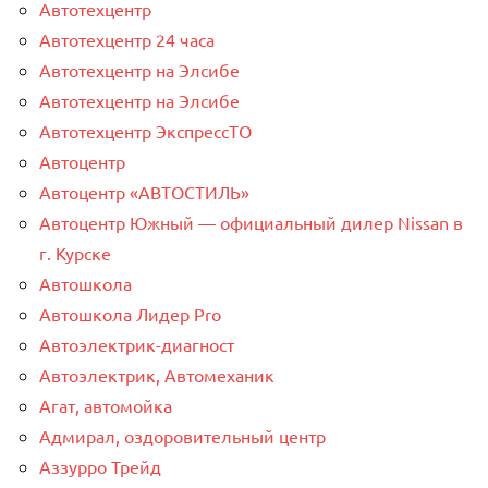
Автотехцентр
Автотехцентр 24 часа
Автотехцентр на Элсибе
Автотехцентр на Элсибе
Автотехцентр ЭкспрессТО
Автоцентр
Автоцентр «АВТОСТИЛЬ»
Автоцентр Южный — официальный дилер Nissan в
г. Курске
Автошкола
Автошкола Лидер Pro
Автоэлектрик-диагност
Автоэлектрик, Автомеханик
Агат, автомойка
Адмирал, оздоровительный центр
Аззурро Трейд