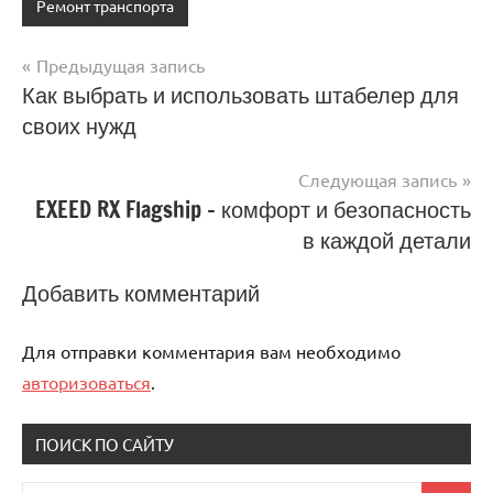
Ремонт транспорта
Предыдущая запись
Навигация
Как выбрать и использовать штабелер для
своих нужд
по
записям
Следующая запись
EXEED RX Flagship – комфорт и безопасность
в каждой детали
Добавить комментарий
Для отправки комментария вам необходимо
авторизоваться
.
ПОИСК ПО САЙТУ