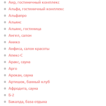
Аир, гостиничный комплекс
Альфа, гостиничный комплекс
Альфапро
Альянс
Альянс, гостиница
Ангел, салон
Анико
Анфиса, салон красоты
Апекс-С
Аракс, сауна
Арго
Арокан, сауна
Артишок, банный клуб
Афродита, сауна
Б-2
Бакалда, база отдыха