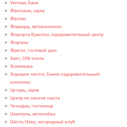
Уютная, баня
Фантазия, сауна
Фаэтон
Форвард, автокомплекс
Формула Красоты, оздоровительный центр
Фортуна
Фрегат, гостевой дом
Хаят, SPA-отель
Хозяюшка
Хорошее место!, банно-оздоровительный
комплекс
Цезарь, сауна
Центр по замене масла
Чемодан, гостиница
Шампунь, автомойка
Шесть Озер, загородный клуб