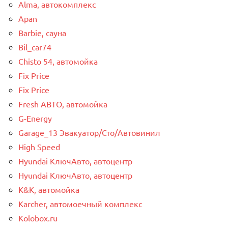
Alma, автокомплекс
Apan
Barbie, сауна
Bil_car74
Chisto 54, автомойка
Fix Price
Fix Price
Fresh АВТО, автомойка
G-Energy
Garage_13 Эвакуатор/Сто/Автовинил
High Speed
Hyundai КлючАвто, автоцентр
Hyundai КлючАвто, автоцентр
K&K, автомойка
Karcher, автомоечный комплекс
Kolobox.ru