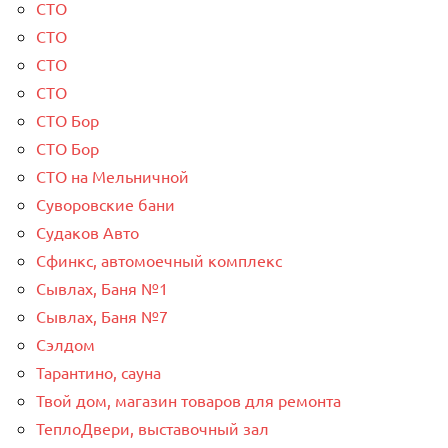
СТО
СТО
СТО
СТО
СТО Бор
СТО Бор
СТО на Мельничной
Суворовские бани
Судаков Авто
Сфинкс, автомоечный комплекс
Сывлах, Баня №1
Сывлах, Баня №7
Сэлдом
Тарантино, сауна
Твой дом, магазин товаров для ремонта
ТеплоДвери, выставочный зал