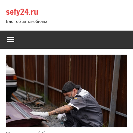
Перейти
sefy24.ru
к
содержимому
Блог об автомобилях