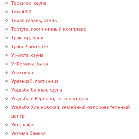
Теремок, сауна
Тима000
Тихая гавань, отель
Тортуга, гостиничный комплекс
Трактир, баня
Транс Лайн СТО
У моста, сауна
У Фомича, баня
Упаковка
Ураанхай, гостиница
Усадьба банная, сауна
Усадьба в Юрлово, гостевой дом
Усадьба Хлыновская, семейный оздоровительный
центр
Уют, кафе
Уютная банька