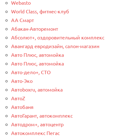
Webasto
World Class, фитнес-клуб
АА Смарт
Абакан-Авторемонт
Абсолют+, оздоровительный комплекс
Авангард евродизайн, салон-магазин
Авто Плюс, автомойка
Авто Плюс, автомойка
Авто-дело+, СТО
Авто-Эко
Автоboxru, автомойка
АвтоZ
Автобаня
АвтоГарант, автокомплекс
Автодром+, автоцентр
Автокомплекс Пегас