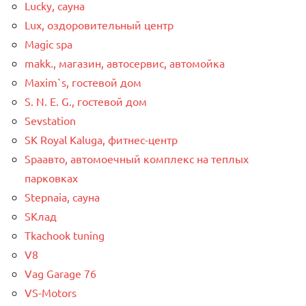
Lucky, сауна
Lux, оздоровительный центр
Magic spa
makk., магазин, автосервис, автомойка
Maxim`s, гостевой дом
S. N. E. G., гостевой дом
Sevstation
SK Royal Kaluga, фитнес-центр
Spaавто, автомоечный комплекс на теплых
парковках
Stepnaia, сауна
SКлад
Tkachook tuning
V8
Vag Garage 76
VS-Motors