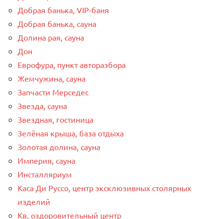
Добрая банька, VIP-баня
Добрая банька, сауна
Долина рая, сауна
Дон
Еврофура, пункт авторазбора
Жемчужина, сауна
Запчасти Мерседес
Звезда, сауна
Звездная, гостиница
Зелёная крыша, база отдыха
Золотая долина, сауна
Империя, сауна
Инсталляриум
Каса Ди Руссо, центр эксклюзивных столярных
изделий
Кв, оздоровительный центр