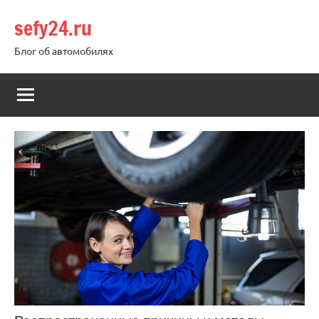
Перейти
sefy24.ru
к
содержимому
Блог об автомобилях