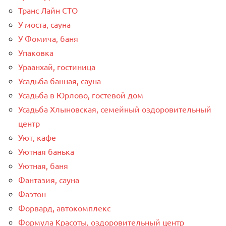
Транс Лайн СТО
У моста, сауна
У Фомича, баня
Упаковка
Ураанхай, гостиница
Усадьба банная, сауна
Усадьба в Юрлово, гостевой дом
Усадьба Хлыновская, семейный оздоровительный
центр
Уют, кафе
Уютная банька
Уютная, баня
Фантазия, сауна
Фаэтон
Форвард, автокомплекс
Формула Красоты, оздоровительный центр