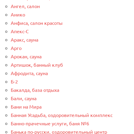
Ангел, салон
Анико
Анфиса, салон красоты
Апекс-С
Аракс, сауна
Арго
Арокан, сауна
Артишок, банный клуб
Афродита, сауна
Б-2
Бакалда, база отдыха
Бали, сауна
Бани на Мира
Банная Усадьба, оздоровительный комплекс
Банно-прачечные услуги, баня №6
Банька по-русски, оздоровительный центр