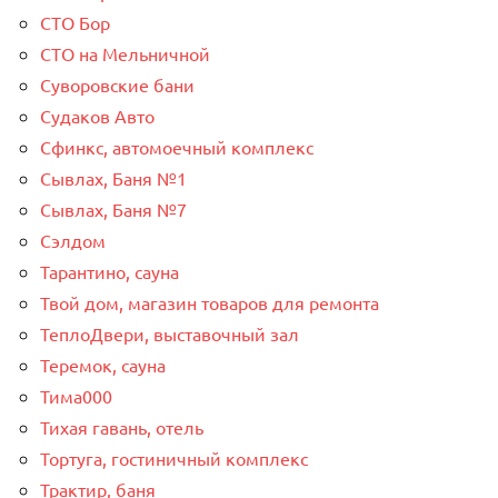
СТО Бор
СТО на Мельничной
Суворовские бани
Судаков Авто
Сфинкс, автомоечный комплекс
Сывлах, Баня №1
Сывлах, Баня №7
Сэлдом
Тарантино, сауна
Твой дом, магазин товаров для ремонта
ТеплоДвери, выставочный зал
Теремок, сауна
Тима000
Тихая гавань, отель
Тортуга, гостиничный комплекс
Трактир, баня