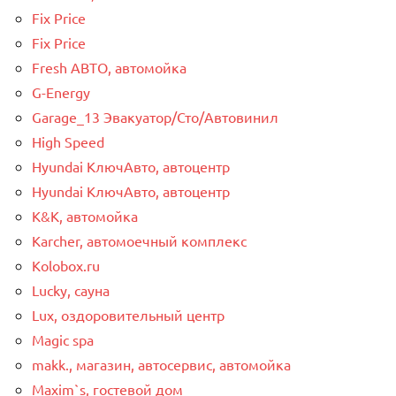
Fix Price
Fix Price
Fresh АВТО, автомойка
G-Energy
Garage_13 Эвакуатор/Сто/Автовинил
High Speed
Hyundai КлючАвто, автоцентр
Hyundai КлючАвто, автоцентр
K&K, автомойка
Karcher, автомоечный комплекс
Kolobox.ru
Lucky, сауна
Lux, оздоровительный центр
Magic spa
makk., магазин, автосервис, автомойка
Maxim`s, гостевой дом