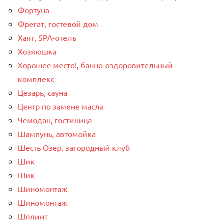
Фортуна
Фрегат, гостевой дом
Хаят, SPA-отель
Хозяюшка
Хорошее место!, банно-оздоровительный
комплекс
Цезарь, сауна
Центр по замене масла
Чемодан, гостиница
Шампунь, автомойка
Шесть Озер, загородный клуб
Шик
Шик
Шиномонтаж
Шиномонтаж
Шплинт