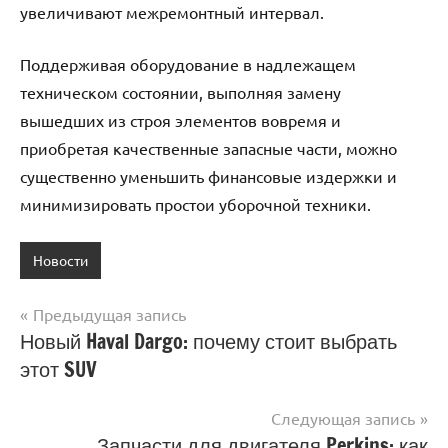
увеличивают межремонтный интервал.
Поддерживая оборудование в надлежащем
техническом состоянии, выполняя замену
вышедших из строя элементов вовремя и
приобретая качественные запасные части, можно
существенно уменьшить финансовые издержки и
минимизировать простои уборочной техники.
Новости
Предыдущая запись
Навигация
Новый Haval Dargo: почему стоит выбрать
этот SUV
по
записям
Следующая запись
Запчасти для двигателя Perkins: как