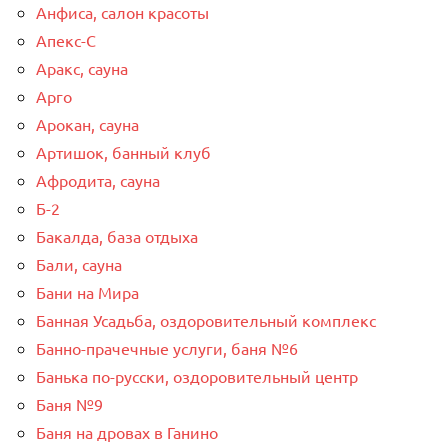
Анфиса, салон красоты
Апекс-С
Аракс, сауна
Арго
Арокан, сауна
Артишок, банный клуб
Афродита, сауна
Б-2
Бакалда, база отдыха
Бали, сауна
Бани на Мира
Банная Усадьба, оздоровительный комплекс
Банно-прачечные услуги, баня №6
Банька по-русски, оздоровительный центр
Баня №9
Баня на дровах в Ганино