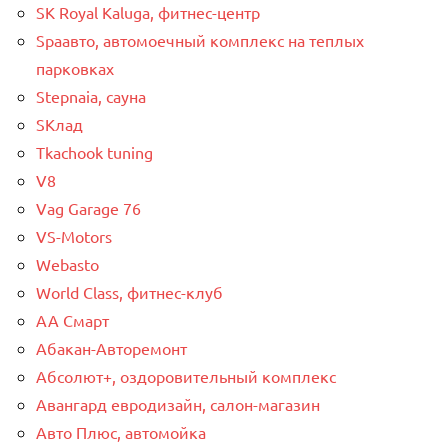
SK Royal Kaluga, фитнес-центр
Spaавто, автомоечный комплекс на теплых
парковках
Stepnaia, сауна
SКлад
Tkachook tuning
V8
Vag Garage 76
VS-Motors
Webasto
World Class, фитнес-клуб
АА Смарт
Абакан-Авторемонт
Абсолют+, оздоровительный комплекс
Авангард евродизайн, салон-магазин
Авто Плюс, автомойка