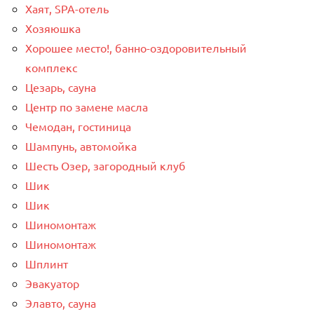
Хаят, SPA-отель
Хозяюшка
Хорошее место!, банно-оздоровительный
комплекс
Цезарь, сауна
Центр по замене масла
Чемодан, гостиница
Шампунь, автомойка
Шесть Озер, загородный клуб
Шик
Шик
Шиномонтаж
Шиномонтаж
Шплинт
Эвакуатор
Элавто, сауна