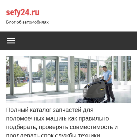
Перейти
sefy24.ru
к
содержимому
Блог об автомобилях
Полный каталог запчастей для
поломоечных машин: как правильно
подбирать, проверять совместимость и
продлевать срок службы техники