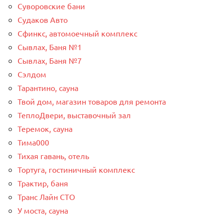
Суворовские бани
Судаков Авто
Сфинкс, автомоечный комплекс
Сывлах, Баня №1
Сывлах, Баня №7
Сэлдом
Тарантино, сауна
Твой дом, магазин товаров для ремонта
ТеплоДвери, выставочный зал
Теремок, сауна
Тима000
Тихая гавань, отель
Тортуга, гостиничный комплекс
Трактир, баня
Транс Лайн СТО
У моста, сауна