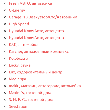
Fresh АВТО, автомойка
G-Energy
Garage_13 Эвакуатор/Сто/Автовинил
High Speed
Hyundai КлючАвто, автоцентр
Hyundai КлючАвто, автоцентр
K&K, автомойка
Karcher, автомоечный комплекс
Kolobox.ru
Lucky, сауна
Lux, оздоровительный центр
Magic spa
makk., магазин, автосервис, автомойка
Maxim`s, гостевой дом
S. N. E. G., гостевой дом
Sevstation