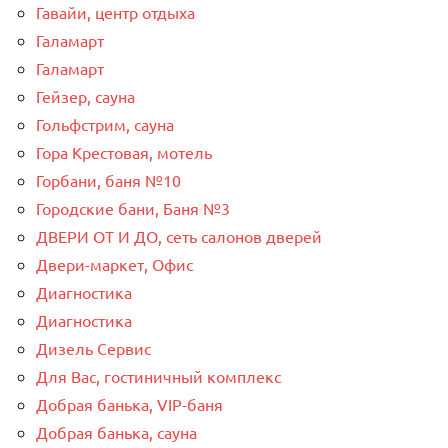
Гавайи, центр отдыха
Галамарт
Галамарт
Гейзер, сауна
Гольфстрим, сауна
Гора Крестовая, мотель
Горбани, баня №10
Городские бани, Баня №3
ДВЕРИ ОТ И ДО, сеть салонов дверей
Двери-маркет, Офис
Диагностика
Диагностика
Дизель Сервис
Для Вас, гостиничный комплекс
Добрая банька, VIP-баня
Добрая банька, сауна