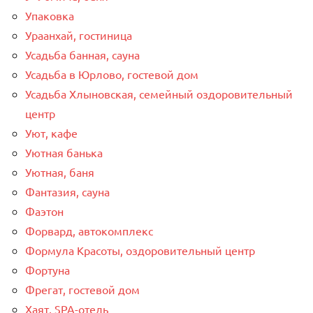
Упаковка
Ураанхай, гостиница
Усадьба банная, сауна
Усадьба в Юрлово, гостевой дом
Усадьба Хлыновская, семейный оздоровительный
центр
Уют, кафе
Уютная банька
Уютная, баня
Фантазия, сауна
Фаэтон
Форвард, автокомплекс
Формула Красоты, оздоровительный центр
Фортуна
Фрегат, гостевой дом
Хаят, SPA-отель