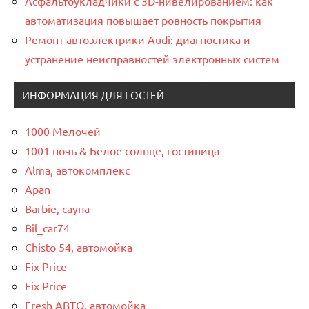
Асфальтоукладчики с 3D-нивелированием: как
автоматизация повышает ровность покрытия
Ремонт автоэлектрики Audi: диагностика и
устранение неисправностей электронных систем
ИНФОРМАЦИЯ ДЛЯ ГОСТЕЙ
1000 Мелочей
1001 ночь & Белое солнце, гостиница
Alma, автокомплекс
Apan
Barbie, сауна
Bil_car74
Chisto 54, автомойка
Fix Price
Fix Price
Fresh АВТО, автомойка