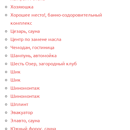
Хозяюшка
Хорошее место!, банно-оздоровительный
комплекс
Цезарь, сауна
Центр по замене масла
Чемодан, гостиница
Шампунь, автомойка
Шесть Озер, загородный клуб
Шик
Шик
Шиномонтаж
Шиномонтаж
Шплинт
Эвакуатор
Элавто, сауна
Южный форос, сауна