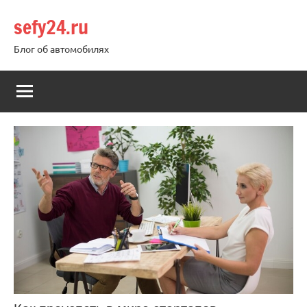
Перейти
sefy24.ru
к
содержимому
Блог об автомобилях