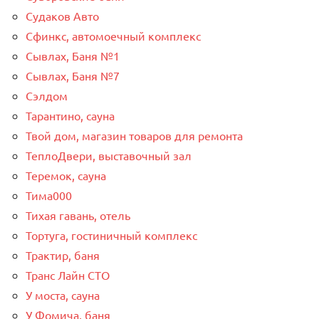
Судаков Авто
Сфинкс, автомоечный комплекс
Сывлах, Баня №1
Сывлах, Баня №7
Сэлдом
Тарантино, сауна
Твой дом, магазин товаров для ремонта
ТеплоДвери, выставочный зал
Теремок, сауна
Тима000
Тихая гавань, отель
Тортуга, гостиничный комплекс
Трактир, баня
Транс Лайн СТО
У моста, сауна
У Фомича, баня