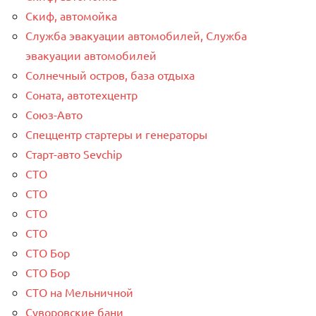
Скиф, автомойка
Служба эвакуации автомобилей, Служба
эвакуации автомобилей
Солнечный остров, база отдыха
Соната, автотехцентр
Союз-Авто
Спеццентр стартеры и генераторы
Старт-авто Sevchip
СТО
СТО
СТО
СТО
СТО Бор
СТО Бор
СТО на Мельничной
Суворовские бани