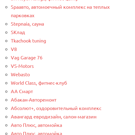
Spaавто, автомоечный комплекс на теплых
парковках
Stepnaia, сауна
SКлад
Tkachook tuning
V8
Vag Garage 76
VS-Motors
Webasto
World Class, фитнес-клуб
АА Смарт
Абакан-Авторемонт
Абсолют+, оздоровительный комплекс
Авангард евродизайн, салон-магазин
Авто Плюс, автомойка
Авто Плюс, автомойка