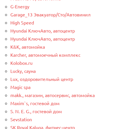
G-Energy
Garage_13 Эвакуатор/Сто/Автовинил
High Speed
Hyundai КлючАвто, автоцентр
Hyundai КлючАвто, автоцентр
K&K, автомойка
Karcher, автомоечный комплекс
Kolobox.ru
Lucky, сауна
Lux, оздоровительный центр
Magic spa
makk., магазин, автосервис, автомойка
Maxim`s, гостевой дом
S. N. E. G., гостевой дом
Sevstation
SK Royal Kaluga, фитнес-центр