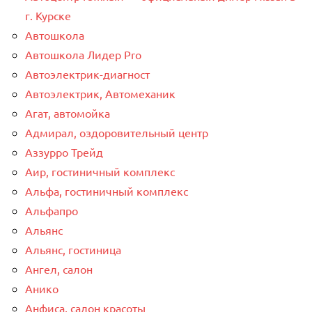
г. Курске
Автошкола
Автошкола Лидер Pro
Автоэлектрик-диагност
Автоэлектрик, Автомеханик
Агат, автомойка
Адмирал, оздоровительный центр
Аззурро Трейд
Аир, гостиничный комплекс
Альфа, гостиничный комплекс
Альфапро
Альянс
Альянс, гостиница
Ангел, салон
Анико
Анфиса, салон красоты