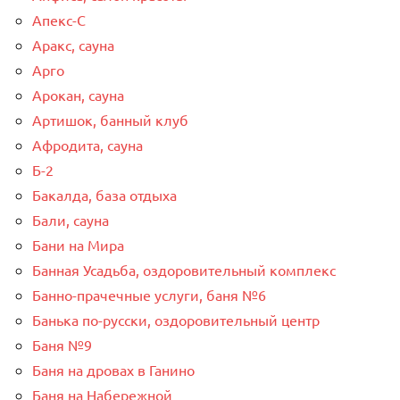
Апекс-С
Аракс, сауна
Арго
Арокан, сауна
Артишок, банный клуб
Афродита, сауна
Б-2
Бакалда, база отдыха
Бали, сауна
Бани на Мира
Банная Усадьба, оздоровительный комплекс
Банно-прачечные услуги, баня №6
Банька по-русски, оздоровительный центр
Баня №9
Баня на дровах в Ганино
Баня на Набережной