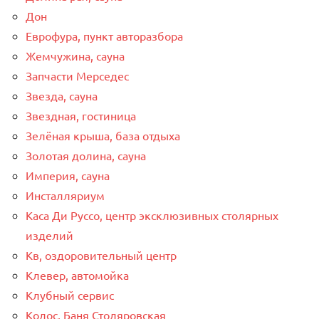
Дон
Еврофура, пункт авторазбора
Жемчужина, сауна
Запчасти Мерседес
Звезда, сауна
Звездная, гостиница
Зелёная крыша, база отдыха
Золотая долина, сауна
Империя, сауна
Инсталляриум
Каса Ди Руссо, центр эксклюзивных столярных
изделий
Кв, оздоровительный центр
Клевер, автомойка
Клубный сервис
Колос, Баня Столяровская