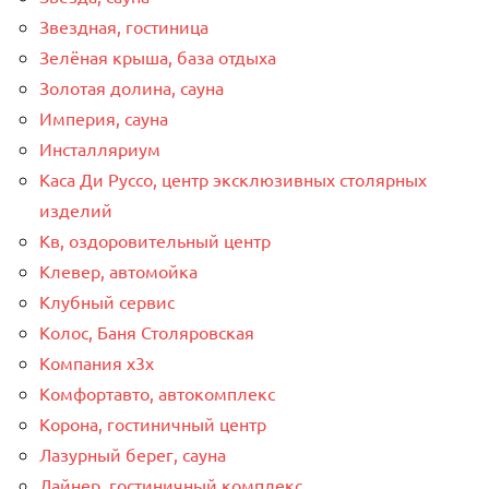
Звездная, гостиница
Зелёная крыша, база отдыха
Золотая долина, сауна
Империя, сауна
Инсталляриум
Каса Ди Руссо, центр эксклюзивных столярных
изделий
Кв, оздоровительный центр
Клевер, автомойка
Клубный сервис
Колос, Баня Столяровская
Компания x3x
Комфортавто, автокомплекс
Корона, гостиничный центр
Лазурный берег, сауна
Лайнер, гостиничный комплекс