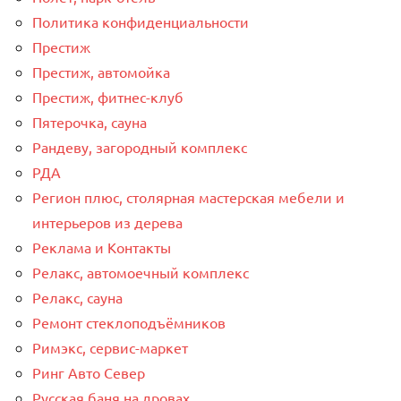
Политика конфиденциальности
Престиж
Престиж, автомойка
Престиж, фитнес-клуб
Пятерочка, сауна
Рандеву, загородный комплекс
РДА
Регион плюс, столярная мастерская мебели и
интерьеров из дерева
Реклама и Контакты
Релакс, автомоечный комплекс
Релакс, сауна
Ремонт стеклоподъёмников
Римэкс, сервис-маркет
Ринг Авто Север
Русская баня на дровах