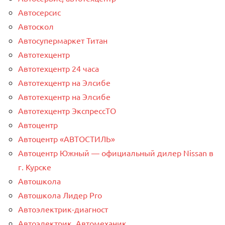
Автосерсис
Автоскол
Автосупермаркет Титан
Автотехцентр
Автотехцентр 24 часа
Автотехцентр на Элсибе
Автотехцентр на Элсибе
Автотехцентр ЭкспрессТО
Автоцентр
Автоцентр «АВТОСТИЛЬ»
Автоцентр Южный — официальный дилер Nissan в
г. Курске
Автошкола
Автошкола Лидер Pro
Автоэлектрик-диагност
Автоэлектрик, Автомеханик