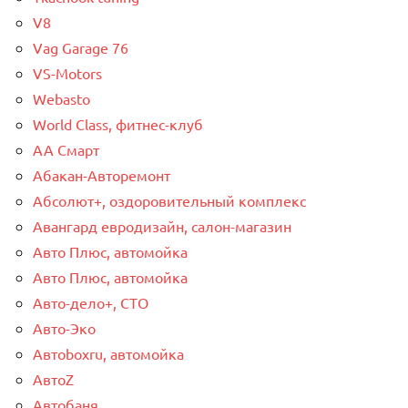
V8
Vag Garage 76
VS-Motors
Webasto
World Class, фитнес-клуб
АА Смарт
Абакан-Авторемонт
Абсолют+, оздоровительный комплекс
Авангард евродизайн, салон-магазин
Авто Плюс, автомойка
Авто Плюс, автомойка
Авто-дело+, СТО
Авто-Эко
Автоboxru, автомойка
АвтоZ
Автобаня