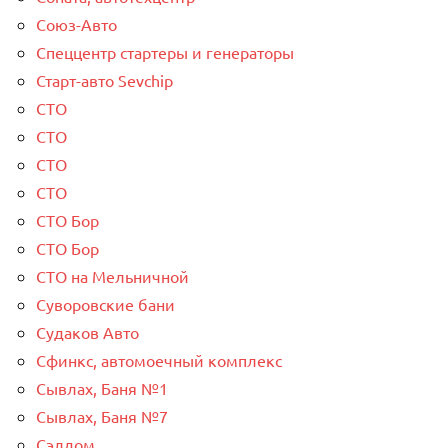
Союз-Авто
Спеццентр стартеры и генераторы
Старт-авто Sevchip
СТО
СТО
СТО
СТО
СТО Бор
СТО Бор
СТО на Мельничной
Суворовские бани
Судаков Авто
Сфинкс, автомоечный комплекс
Сывлах, Баня №1
Сывлах, Баня №7
Сэлдом