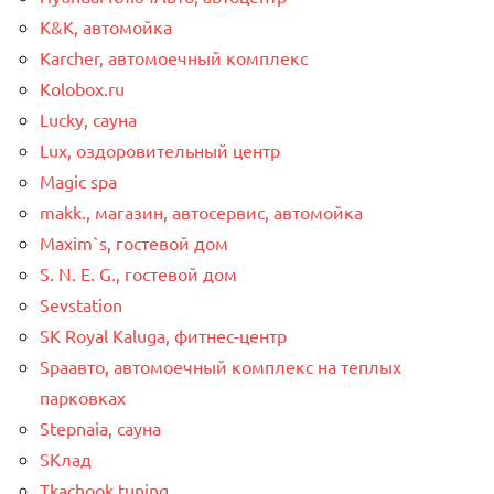
K&K, автомойка
Karcher, автомоечный комплекс
Kolobox.ru
Lucky, сауна
Lux, оздоровительный центр
Magic spa
makk., магазин, автосервис, автомойка
Maxim`s, гостевой дом
S. N. E. G., гостевой дом
Sevstation
SK Royal Kaluga, фитнес-центр
Spaавто, автомоечный комплекс на теплых
парковках
Stepnaia, сауна
SКлад
Tkachook tuning