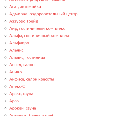
Агат, автомойка
Адмирал, оздоровительный центр
Аззурро Трейд
Аир, гостиничный комплекс
Альфа, гостиничный комплекс
Альфапро
Альянс
Альянс, гостиница
Ангел, салон
Анико
Анфиса, салон красоты
Апекс-С
Аракс, сауна
Арго
Арокан, сауна
Артишок, банный клуб