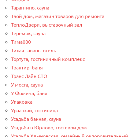
Тарантино, сауна
Твой дом, магазин товаров для ремонта
ТеплоДвери, выставочный зал
Теремок, сауна
Тима000
Тихая гавань, отель
Тортуга, гостиничный комплекс
Трактир, баня
Транс Лайн СТО
У моста, сауна
У Фомича, баня
Упаковка
Ураанхай, гостиница
Усадьба банная, сауна
Усадьба в Юрлово, гостевой дом
Усадьба Хлыновская, семейный оздоровительный