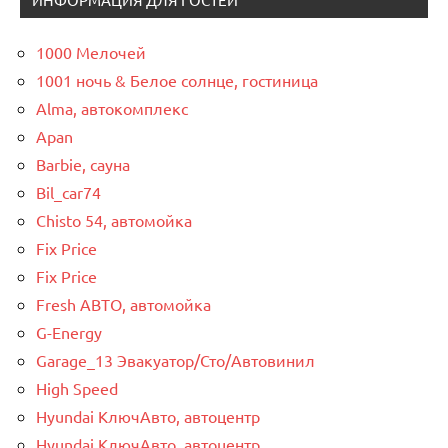
1000 Мелочей
1001 ночь & Белое солнце, гостиница
Alma, автокомплекс
Apan
Barbie, сауна
Bil_car74
Chisto 54, автомойка
Fix Price
Fix Price
Fresh АВТО, автомойка
G-Energy
Garage_13 Эвакуатор/Сто/Автовинил
High Speed
Hyundai КлючАвто, автоцентр
Hyundai КлючАвто, автоцентр