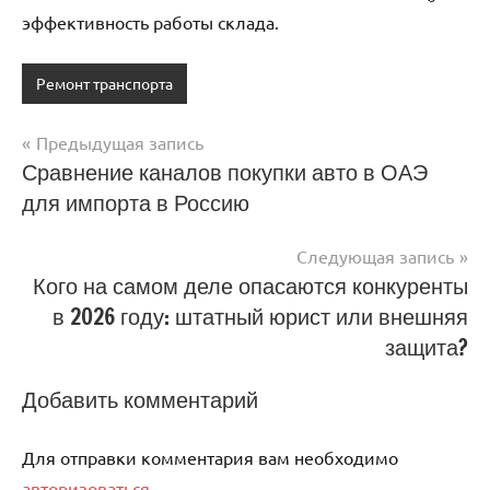
эффективность работы склада.
Ремонт транспорта
Предыдущая запись
Навигация
Сравнение каналов покупки авто в ОАЭ
для импорта в Россию
по
записям
Следующая запись
Кого на самом деле опасаются конкуренты
в 2026 году: штатный юрист или внешняя
защита?
Добавить комментарий
Для отправки комментария вам необходимо
авторизоваться
.