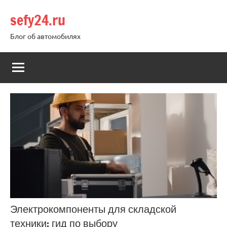
Перейти
sefy24.ru
к
содержимому
Блог об автомобилях
Электрокомпоненты для складской
техники: гид по выбору