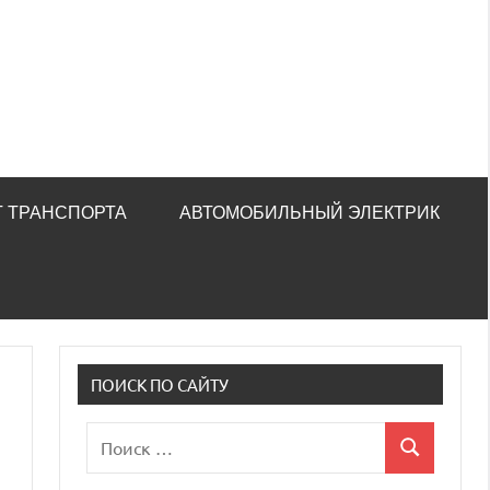
 ТРАНСПОРТА
АВТОМОБИЛЬНЫЙ ЭЛЕКТРИК
ПОИСК ПО САЙТУ
Поиск
Поиск
для: