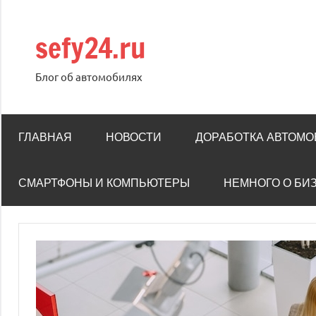
Перейти
к
sefy24.ru
содержимому
Блог об автомобилях
ГЛАВНАЯ
НОВОСТИ
ДОРАБОТКА АВТОМ
СМАРТФОНЫ И КОМПЬЮТЕРЫ
НЕМНОГО О БИ