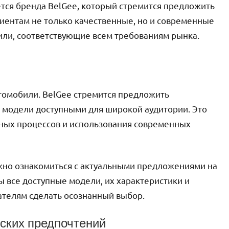
ется бренда BelGee, который стремится предложить
иентам не только качественные, но и современные
ли, соответствующие всем требованиям рынка.
томобили. BelGee стремится предложить
 модели доступными для широкой аудитории. Это
нных процессов и использования современных
жно ознакомиться с актуальными предложениями на
ы все доступные модели, их характеристики и
ателям сделать осознанный выбор.
ских предпочтений