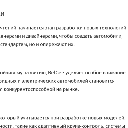
ки
чтений начинается этап разработки новых технологий
женерами и дизайнерами, чтобы создать автомобили,
стандартам, но и опережают их.
тойчивому развитию, BelGee уделяет особое внимание
ридных и электрических автомобилей становится
ся конкурентоспособной на рынке.
 который учитывается при разработке новых моделей.
ости, такие как адаптивный круиз-контроль, системы