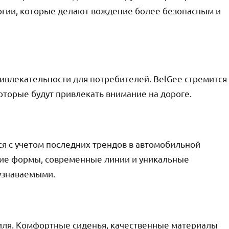
огии, которые делают вождение более безопасным и
ривлекательности для потребителей. BelGee стремится
оторые будут привлекать внимание на дороге.
я с учетом последних трендов в автомобильной
ские формы, современные линии и уникальные
узнаваемыми.
иля. Комфортные сиденья, качественные материалы