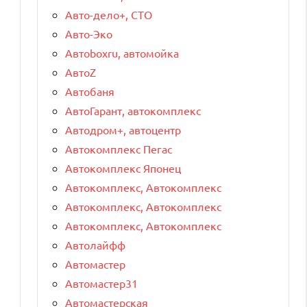
Авто-дело+, СТО
Авто-Эко
Автоboxru, автомойка
АвтоZ
Автобаня
АвтоГарант, автокомплекс
Автодром+, автоцентр
Автокомплекс Пегас
Автокомплекс Японец
Автокомплекс, Автокомплекс
Автокомплекс, Автокомплекс
Автокомплекс, Автокомплекс
Автолайфф
Автомастер
Автомастер31
Автомастерская