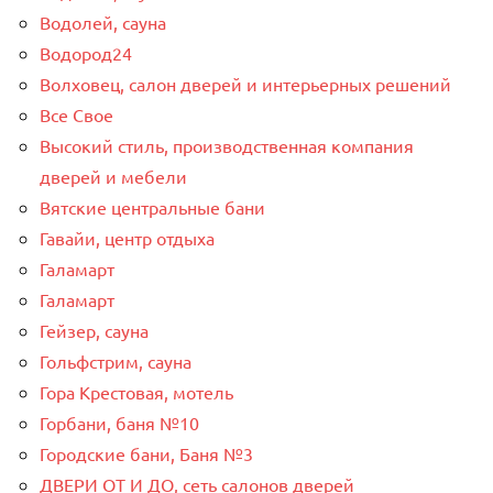
Водолей, сауна
Водород24
Волховец, салон дверей и интерьерных решений
Все Свое
Высокий стиль, производственная компания
дверей и мебели
Вятские центральные бани
Гавайи, центр отдыха
Галамарт
Галамарт
Гейзер, сауна
Гольфстрим, сауна
Гора Крестовая, мотель
Горбани, баня №10
Городские бани, Баня №3
ДВЕРИ ОТ И ДО, сеть салонов дверей