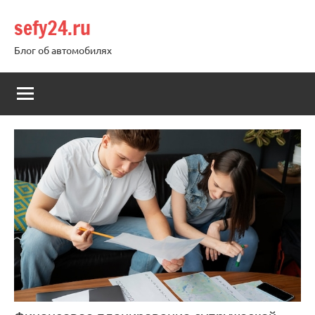
Перейти
sefy24.ru
к
содержимому
Блог об автомобилях