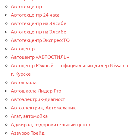
Автотехцентр
Автотехцентр 24 часа
Автотехцентр на Элсибе
Автотехцентр на Элсибе
Автотехцентр ЭкспрессТО
Автоцентр
Автоцентр «АВТОСТИЛЬ»
Автоцентр Южный — официальный дилер Nissan в
г. Курске
Автошкола
Автошкола Лидер Pro
Автоэлектрик-диагност
Автоэлектрик, Автомеханик
Агат, автомойка
Адмирал, оздоровительный центр
Аззурро Трейд