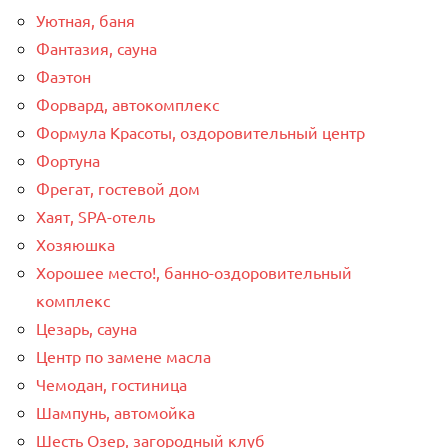
Уютная, баня
Фантазия, сауна
Фаэтон
Форвард, автокомплекс
Формула Красоты, оздоровительный центр
Фортуна
Фрегат, гостевой дом
Хаят, SPA-отель
Хозяюшка
Хорошее место!, банно-оздоровительный
комплекс
Цезарь, сауна
Центр по замене масла
Чемодан, гостиница
Шампунь, автомойка
Шесть Озер, загородный клуб