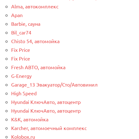
Alma, автокомплекс
Apan
Barbie, сауна
Bil_car74
Chisto 54, автомойка
Fix Price
Fix Price
Fresh АВТО, автомойка
G-Energy
Garage_13 Эвакуатор/Сто/Автовинил
High Speed
Hyundai КлючАвто, автоцентр
Hyundai КлючАвто, автоцентр
K&K, автомойка
Karcher, автомоечный комплекс
Kolobox.ru