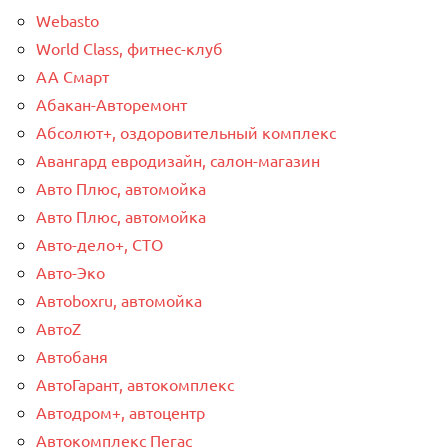
Webasto
World Class, фитнес-клуб
АА Смарт
Абакан-Авторемонт
Абсолют+, оздоровительный комплекс
Авангард евродизайн, салон-магазин
Авто Плюс, автомойка
Авто Плюс, автомойка
Авто-дело+, СТО
Авто-Эко
Автоboxru, автомойка
АвтоZ
Автобаня
АвтоГарант, автокомплекс
Автодром+, автоцентр
Автокомплекс Пегас