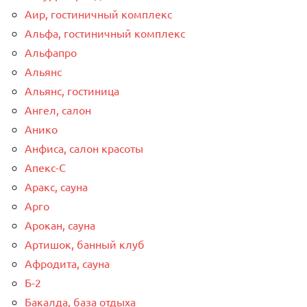
Аир, гостиничный комплекс
Альфа, гостиничный комплекс
Альфапро
Альянс
Альянс, гостиница
Ангел, салон
Анико
Анфиса, салон красоты
Апекс-С
Аракс, сауна
Арго
Арокан, сауна
Артишок, банный клуб
Афродита, сауна
Б-2
Бакалда, база отдыха