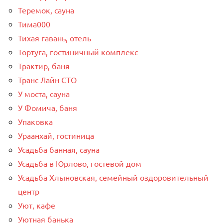
Теремок, сауна
Тима000
Тихая гавань, отель
Тортуга, гостиничный комплекс
Трактир, баня
Транс Лайн СТО
У моста, сауна
У Фомича, баня
Упаковка
Ураанхай, гостиница
Усадьба банная, сауна
Усадьба в Юрлово, гостевой дом
Усадьба Хлыновская, семейный оздоровительный
центр
Уют, кафе
Уютная банька