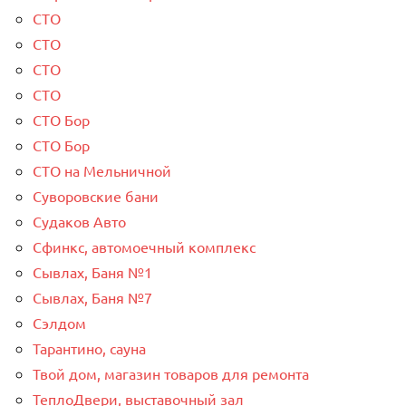
СТО
СТО
СТО
СТО
СТО Бор
СТО Бор
СТО на Мельничной
Суворовские бани
Судаков Авто
Сфинкс, автомоечный комплекс
Сывлах, Баня №1
Сывлах, Баня №7
Сэлдом
Тарантино, сауна
Твой дом, магазин товаров для ремонта
ТеплоДвери, выставочный зал