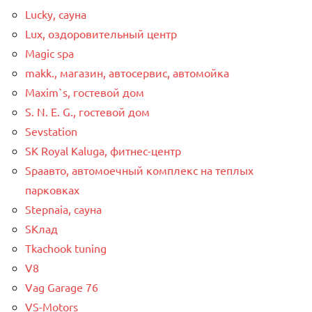
Lucky, сауна
Lux, оздоровительный центр
Magic spa
makk., магазин, автосервис, автомойка
Maxim`s, гостевой дом
S. N. E. G., гостевой дом
Sevstation
SK Royal Kaluga, фитнес-центр
Spaавто, автомоечный комплекс на теплых
парковках
Stepnaia, сауна
SКлад
Tkachook tuning
V8
Vag Garage 76
VS-Motors